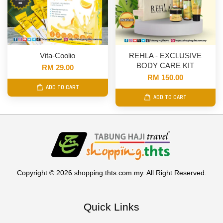
Vita-Coolio
REHLA - EXCLUSIVE
BODY CARE KIT
RM 29.00
RM 150.00
ADD TO CART
ADD TO CART
Copyright © 2026 shopping.thts.com.my. All Right Reserved.
Quick Links