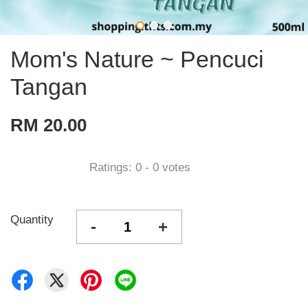
Mom's Nature ~ Pencuci
Tangan
RM 20.00
Ratings:
0
-
0
votes
Quantity
-
+