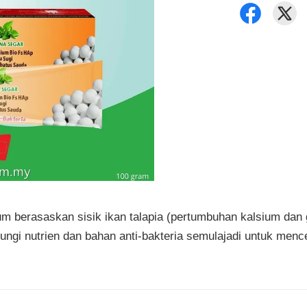
berasaskan sisik ikan talapia (pertumbuhan kalsium dan gig
gi nutrien dan bahan anti-bakteria semulajadi untuk mence