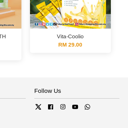
TH
Vita-Coolio
RM 29.00
Follow Us
Twitter
Facebook
Instagram
YouTube
Whatsapp