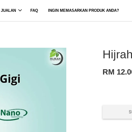
 JUALAN
FAQ
INGIN MEMASARKAN PRODUK ANDA?
Hijra
RM 12.0
S