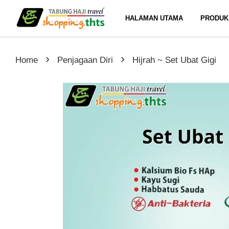
HALAMAN UTAMA
PRODUK
›
›
Home
Penjagaan Diri
Hijrah ~ Set Ubat Gigi