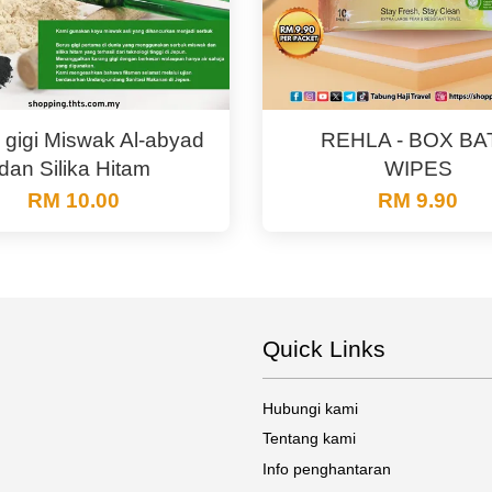
 gigi Miswak Al-abyad
REHLA - BOX BA
dan Silika Hitam
WIPES
RM 10.00
RM 9.90
Quick Links
Hubungi kami
Tentang kami
Info penghantaran