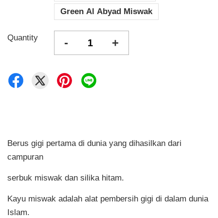
Green Al Abyad Miswak
Quantity
-
+
Berus gigi pertama di dunia yang dihasilkan dari
campuran
serbuk miswak dan silika hitam.
Kayu miswak adalah alat pembersih gigi di dalam dunia
Islam.