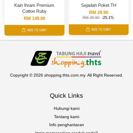
Kain Ihram Premium
Sejadah Poket TH
Cotton Ruby
RM 29.90
RM 39.90
-25.1%
RM 149.00
ADD TO CART
ADD TO CART
Copyright © 2026 shopping.thts.com.my. All Right Reserved.
Quick Links
Hubungi kami
Tentang kami
Info penghantaran