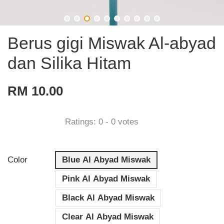
Berus gigi Miswak Al-abyad
dan Silika Hitam
RM 10.00
Ratings:
0
-
0
votes
Color
Blue Al Abyad Miswak
Pink Al Abyad Miswak
Black Al Abyad Miswak
Clear Al Abyad Miswak