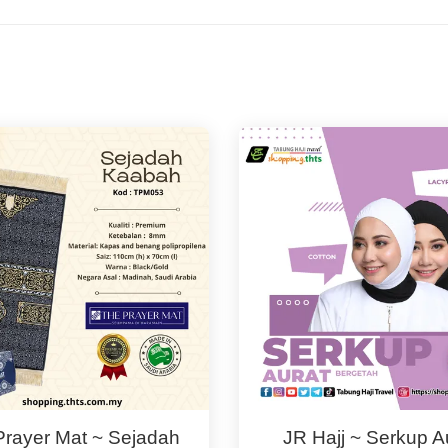
Prayer Mat ~ Sejadah
JR Hajj ~ Serkup A