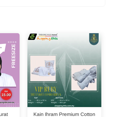
urat
Kain Ihram Premium Cotton