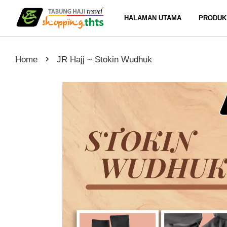
HALAMAN UTAMA
PRODUK
›
Home
JR Hajj ~ Stokin Wudhuk