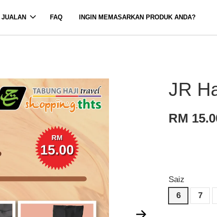
 JUALAN
FAQ
INGIN MEMASARKAN PRODUK ANDA?
JR Ha
RM 15.0
Saiz
6
7