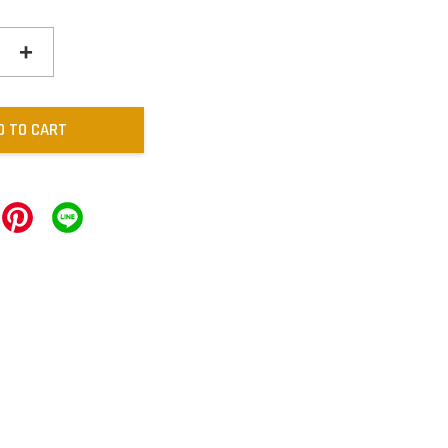
+
D TO CART