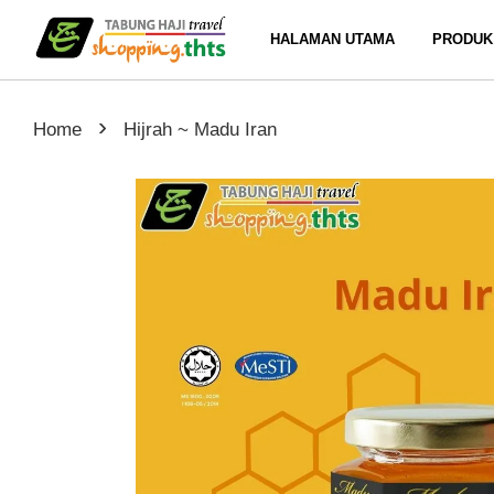
HALAMAN UTAMA
PRODUK
›
Home
Hijrah ~ Madu Iran