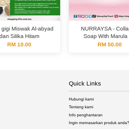
 gigi Miswak Al-abyad
NURRAYSA - Coll
dan Silika Hitam
Soap With Marula 
RM 10.00
RM 50.00
Quick Links
Hubungi kami
Tentang kami
Info penghantaran
Ingin memasarkan produk anda