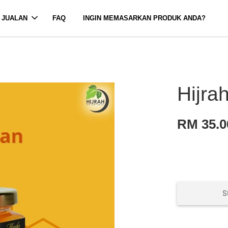
 JUALAN
FAQ
INGIN MEMASARKAN PRODUK ANDA?
Hijra
RM 35.0
S