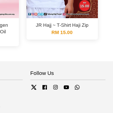
agen
JR Hajj ~ T-Shirt Haji Zip
Oil
RM 15.00
Follow Us
Twitter
Facebook
Instagram
YouTube
Whatsapp
?