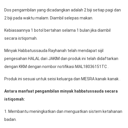
Dos pengambilan yang dicadangkan adalah 2 biji setiap pagi dan 
2 biji pada waktu malam. Diambil selepas makan. 
Kebiasaannya 1 botol bertahan selama 1 bulan jika diambil 
secara istiqomah. 
Minyak Habbatussauda Rayhanah telah mendapat sijil 
pengesahan HALAL dari JAKIM dan produk ini telah didaftarkan 
dengan KKM dengan nombor notifikasi MAL18036151TC .
Produk ini sesuai untuk seisi keluarga dan MESRA kanak-kanak .
Antara manfaat pengambilan minyak habbatussauda secara 
istiqomah: 
1. Membantu meningkatkan dan menguatkan sistem ketahanan 
badan.