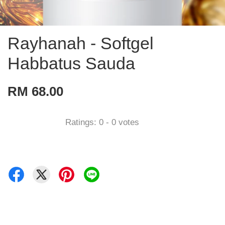
Rayhanah - Softgel
Habbatus Sauda
RM 68.00
Ratings:
0
-
0
votes