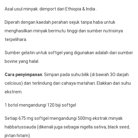
Asal usul minyak: diimport dari Ethiopia & India .
Diperah dengan kaedah perahan sejuk tanpa haba untuk 
menghasilkan minyak bermutu tinggi dan sumber nutrisinya 
terpelihara. 
Sumber gelatin untuk softgel yang digunakan adalah dari sumber 
bovine yang halal. 
Cara penyimpanan
: Simpan pada suhu bilik (di bawah 3O darjah 
celcious) dan terlindung dari cahaya matahari. Elakkan dari suhu 
ekstrem. 
1 botol mengandungi 120 biji softgel 
Setiap 675 mg softgel mengandungi 500mg ekstrak minyak 
habbatussauda (dikenali juga sebagai nigella sativa, black seed, 
jintan hitam). 